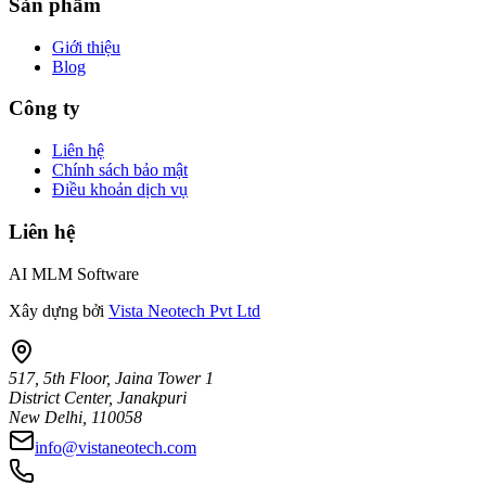
Sản phẩm
Giới thiệu
Blog
Công ty
Liên hệ
Chính sách bảo mật
Điều khoản dịch vụ
Liên hệ
AI MLM Software
Xây dựng bởi
Vista Neotech Pvt Ltd
517, 5th Floor, Jaina Tower 1
District Center, Janakpuri
New Delhi, 110058
info@vistaneotech.com