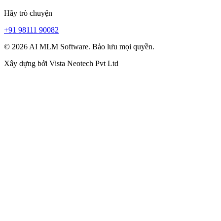
Hãy trò chuyện
+91 98111 90082
© 2026 AI MLM Software. Bảo lưu mọi quyền.
Xây dựng bởi
Vista Neotech Pvt Ltd