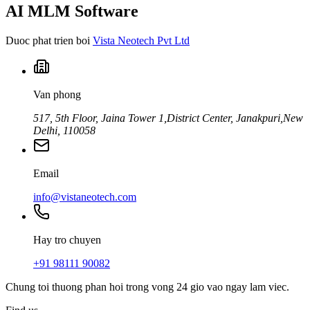
AI MLM Software
Duoc phat trien boi
Vista Neotech Pvt Ltd
Van phong
517, 5th Floor, Jaina Tower 1,
District Center, Janakpuri,
New
Delhi, 110058
Email
info@vistaneotech.com
Hay tro chuyen
+91 98111 90082
Chung toi thuong phan hoi trong vong 24 gio vao ngay lam viec.