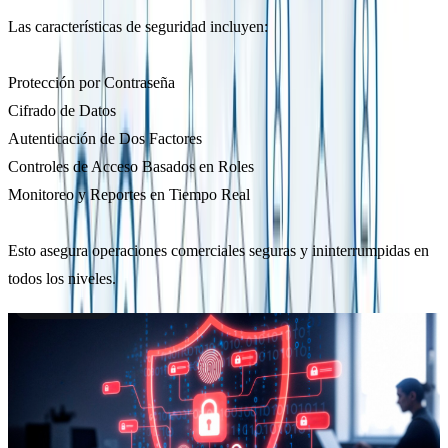
Las características de seguridad incluyen:
Protección por Contraseña
Cifrado de Datos
Autenticación de Dos Factores
Controles de Acceso Basados en Roles
Monitoreo y Reportes en Tiempo Real
Esto asegura operaciones comerciales seguras y ininterrumpidas en
todos los niveles.