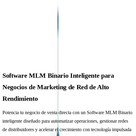
Direct Selling Success
Global Direct Selling Success and MLM
Software Behind
Best AI MLM Software for Multi-level Marketing
Business
Blog
Talk to Team
Español
Comenzar
plan binario
Software MLM Binario Inteligente para
Negocios de Marketing de Red de Alto
Rendimiento
Potencia tu negocio de venta directa con un Software MLM Binario
inteligente diseñado para automatizar operaciones, gestionar redes
de distribuidores y acelerar el crecimiento con tecnología impulsada