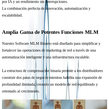
por IA y un rendimiento sin interrupciones.
La combinación perfecta de innovación, automatización y
escalabilidad.
Amplia Gama de Potentes Funciones MLM
Nuestro Software MLM Binario está diseñado para simplificar y
fortalecer las operaciones de marketing de red a través de una
automatización inteligente y una infraestructura escalable.
La estructura de compensación binaria permite a los distribuidores
construir dos patas de negocio mientras habilita una expansión de
profundidad ilimitada, creando un modelo de red equilibrado y
orientado al crecimiento.