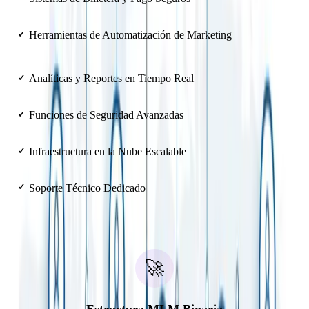
Herramientas de Automatización de Marketing
✓
Analíticas y Reportes en Tiempo Real
✓
Funciones de Seguridad Avanzadas
✓
Infraestructura en la Nube Escalable
✓
Soporte Técnico Dedicado
✓
🚀
Estructura MLM Binaria