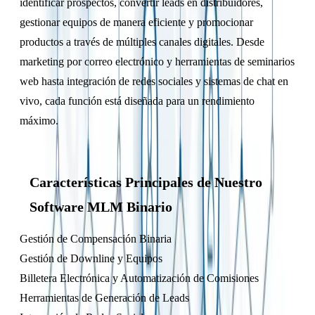
identificar prospectos, convertir leads en distribuidores,
gestionar equipos de manera eficiente y promocionar
productos a través de múltiples canales digitales. Desde
marketing por correo electrónico y herramientas de seminarios
web hasta integración de redes sociales y sistemas de chat en
vivo, cada función está diseñada para un rendimiento
máximo.
Características Principales de Nuestro
Software MLM Binario
Gestión de Compensación Binaria
Gestión de Downline y Equipos
Billetera Electrónica y Automatización de Comisiones
Herramientas de Generación de Leads