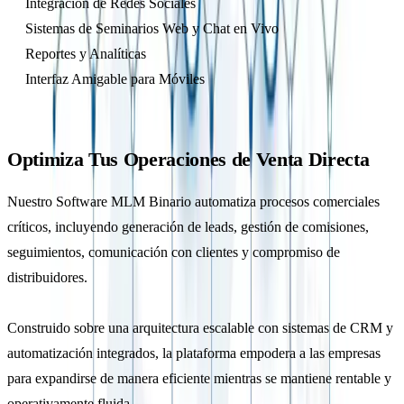
Integración de Redes Sociales
Sistemas de Seminarios Web y Chat en Vivo
Reportes y Analíticas
Interfaz Amigable para Móviles
Optimiza Tus Operaciones de Venta Directa
Nuestro Software MLM Binario automatiza procesos comerciales
críticos, incluyendo generación de leads, gestión de comisiones,
seguimientos, comunicación con clientes y compromiso de
distribuidores.
Construido sobre una arquitectura escalable con sistemas de CRM y
automatización integrados, la plataforma empodera a las empresas
para expandirse de manera eficiente mientras se mantiene rentable y
operativamente fluida.