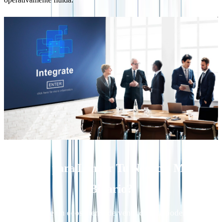
¿Listo para Lanzar Tu Negocio MLM
Binario?
Construye un ecosistema de venta directa poderoso y